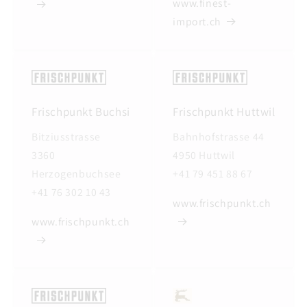
www.finest-
import.ch
Frischpunkt Buchsi
Frischpunkt Huttwil
Bitziusstrasse
Bahnhofstrasse 44
3360
4950 Huttwil
Herzogenbuchsee
+41 79 451 88 67
+41 76 302 10 43
www.frischpunkt.ch
www.frischpunkt.ch