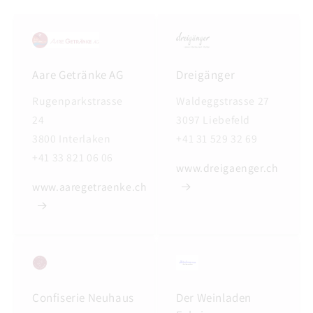
Aare Getränke AG
Dreigänger
Rugenparkstrasse
Waldeggstrasse 27
24
3097 Liebefeld
3800 Interlaken
+41 31 529 32 69
+41 33 821 06 06
www.dreigaenger.ch
www.aaregetraenke.ch
Confiserie Neuhaus
Der Weinladen