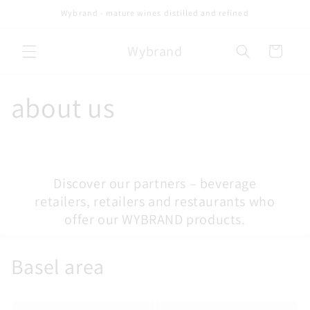
Skip to
Wybrand - mature wines distilled and refined
content
Wybrand
Cart
about us
Discover our partners – beverage
retailers, retailers and restaurants who
offer our WYBRAND products.
Basel area