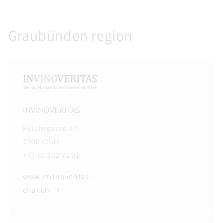
Graubünden region
INVINOVERITAS
Reichsgasse 47
7000 Chur
+41 81 252 71 21
www.invinoveritas-
chur.ch