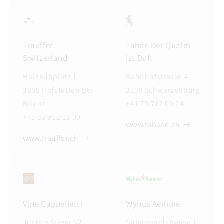
Trauffer
Tabac Der Qualm
Switzerland
ist Duft
Holzkuhplatz 1
Bahnhofstrasse 4
3858 Hofstetten bei
3150 Schwarzenburg
Brienz
+41 79 712 09 24
+41 33 952 15 00
www.tabace.ch
www.trauffer.ch
Vine Cappelletti
Wyhus Aemme
Justice Street 62
Sumiswaldstrasse 1