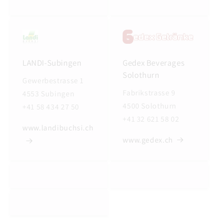
LANDI-Subingen
Gedex Beverages
Solothurn
Gewerbestrasse 1
Fabrikstrasse 9
4553 Subingen
4500 Solothurn
+41 58 434 27 50
+41 32 621 58 02
www.landibuchsi.ch
www.gedex.ch