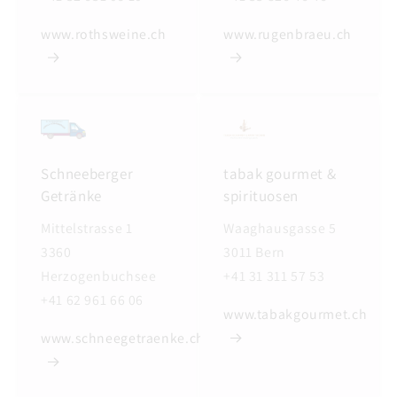
www.rothsweine.ch
www.rugenbraeu.ch
Schneeberger
tabak gourmet &
Getränke
spirituosen
Mittelstrasse 1
Waaghausgasse 5
3360
3011 Bern
Herzogenbuchsee
+41 31 311 57 53
+41 62 961 66 06
www.tabakgourmet.ch
www.schneegetraenke.ch