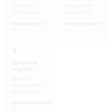
3011 Berne
3435 Lützelfluh
+41 31 311 41 01
+41 34 402 78 24
www.cappelletti.ch
www.weinshop365.ch
Zigarrenstube
Langenthal
Brauihof 2
4900 Langenthal
+41 62 922 31 55
www.zigarrenstube.ch