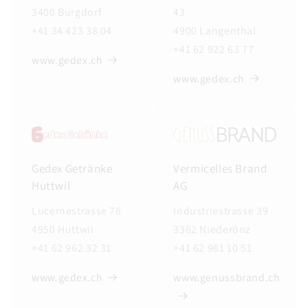
3400 Burgdorf
43
+41 34 423 38 04
4900 Langenthal
+41 62 922 63 77
www.gedex.ch
www.gedex.ch
Gedex Getränke
Vermicelles Brand
Huttwil
AG
Lucernestrasse 78
Industriestrasse 39
4950 Huttwil
3362 Niederönz
+41 62 962 32 31
+41 62 961 10 51
www.gedex.ch
www.genussbrand.ch