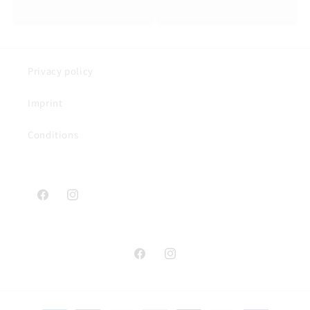
Privacy policy
Imprint
Conditions
Facebook
Instagram
Facebook
Instagram