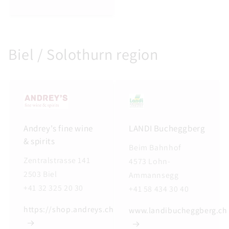
Biel / Solothurn region
Andrey's fine wine
LANDI Bucheggberg
& spirits
Beim Bahnhof
Zentralstrasse 141
4573 Lohn-
2503 Biel
Ammannsegg
+41 32 325 20 30
+41 58 434 30 40
https://shop.andreys.ch
www.landibucheggberg.ch