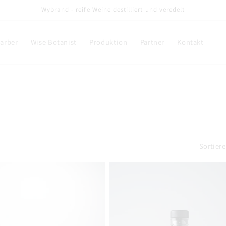
Wybrand - reife Weine destilliert und veredelt
arber
Wise Botanist
Produktion
Partner
Kontakt
Sortier